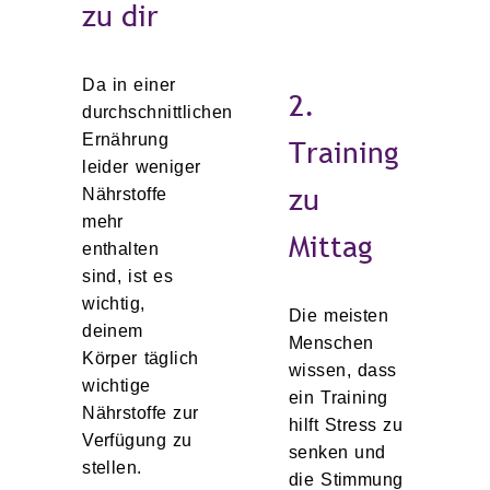
zu dir
Da in einer
2.
durchschnittlichen
Ernährung
Training
leider weniger
zu
Nährstoffe
mehr
Mittag
enthalten
sind, ist es
wichtig,
Die meisten
deinem
Menschen
Körper täglich
wissen, dass
wichtige
ein Training
Nährstoffe zur
hilft Stress zu
Verfügung zu
senken und
stellen.
die Stimmung