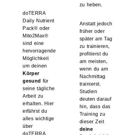
zu heben.
doTERRA
Daily Nutrient
Anstatt jedoch
Pack® oder
früher oder
Mito2Max®
später am Tag
sind eine
zu trainieren,
hervorragende
profitierst du
Möglichkeit
am meisten,
um deinen
wenn du am
Körper
Nachmittag
gesund
für
trainierst.
seine tägliche
Studien
Arbeit zu
deuten darauf
erhalten. Hier
hin, dass das
erfährst du
Training zu
alles wichtige
dieser Zeit
über
deine
doTERRA