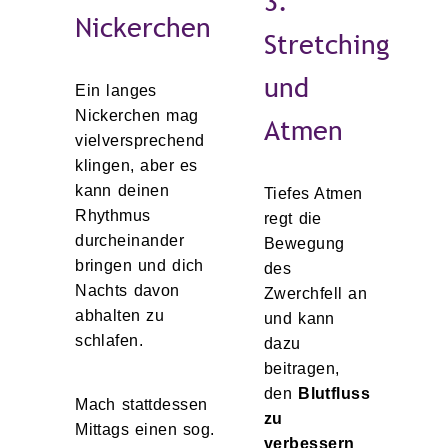
3.
Nickerchen
Stretching
und
Ein langes
Nickerchen mag
Atmen
vielversprechend
klingen, aber es
kann deinen
Tiefes Atmen
Rhythmus
regt die
durcheinander
Bewegung
bringen und dich
des
Nachts davon
Zwerchfell an
abhalten zu
und kann
schlafen.
dazu
beitragen,
den
Blutfluss
Mach stattdessen
zu
Mittags einen sog.
verbessern