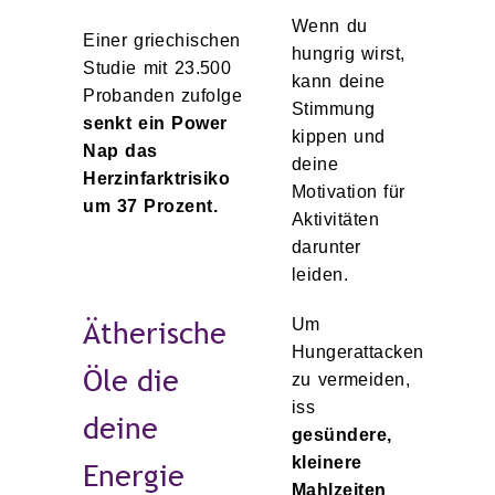
Wenn du
Einer griechischen
hungrig wirst,
Studie mit 23.500
kann deine
Probanden zufolge
Stimmung
senkt ein Power
kippen und
Nap das
deine
Herzinfarktrisiko
Motivation für
um 37 Prozent.
Aktivitäten
darunter
leiden.
Ätherische
Um
Hungerattacken
Öle die
zu vermeiden,
iss
deine
gesündere,
kleinere
Energie
Mahlzeiten