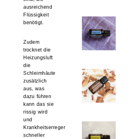
ausreichend
Flüssigkeit
benötigt.
Zudem
trocknet die
Heizungsluft
die
Schleimhäute
zusätzlich
aus, was
dazu führen
kann das sie
rissig wird
und
Krankheitserreger
schneller