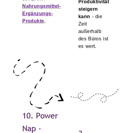
Produktivität
Nahrungsmittel-
steigern
Ergänzungs-
kann
- die
Produkte
.
Zeit
außerhalb
des Büros ist
es wert.
10. Power
Nap -