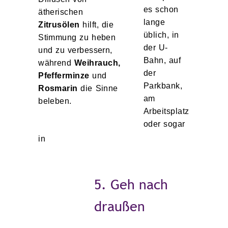
es schon
ätherischen
lange
Zitrusölen
hilft, die
üblich, in
Stimmung zu heben
der U-
und zu verbessern,
Bahn, auf
während
Weihrauch,
der
Pfefferminze
und
Parkbank,
Rosmarin
die Sinne
am
beleben.
Arbeitsplatz
oder sogar
in
5. Geh nach
draußen