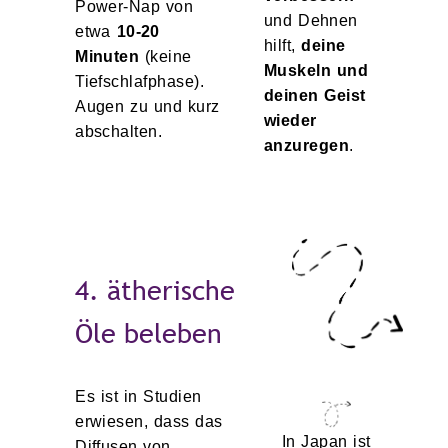
Power-Nap von
und Dehnen
etwa
10-20
hilft,
deine
Minuten
(keine
Muskeln und
Tiefschlafphase).
deinen Geist
Augen zu und kurz
wieder
abschalten.
anzuregen
.
4. ätherische
Öle beleben
Es ist in Studien
erwiesen, dass das
In Japan ist
Diffusen von